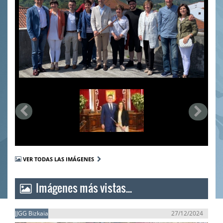
VER TODAS LAS IMÁGENES
Imágenes más vistas...
JJGG Bizkaia
27/12/2024