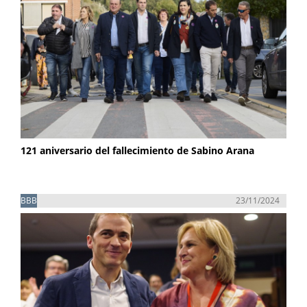
121 aniversario del fallecimiento de Sabino Arana
BBB
23/11/2024