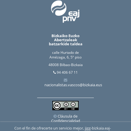
Bizkaiko Euzko
Abertzaleak
batzarkide taldea
calle Hurtado de
Amézaga, 6, 5º piso
48008 Bilbao-Bizkaia
94 406 67 11
nacionalistas.vascos@bizkaia.eus
Cláusula de
Confidencialidad
Con el fin de ofrecerte un servicio mejor, jjgg-bizkaia.eaj-