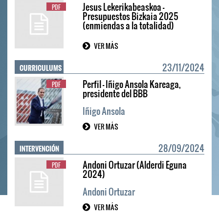
Jesus Lekerikabeaskoa -
PDF
Presupuestos Bizkaia 2025
(enmiendas a la totalidad)
VER MÁS
CURRICULUMS
23/11/2024
Perfil - Iñigo Ansola Kareaga,
PDF
presidente del BBB
Iñigo Ansola
VER MÁS
INTERVENCIÓN
28/09/2024
Andoni Ortuzar (Alderdi Eguna
PDF
2024)
Andoni Ortuzar
VER MÁS