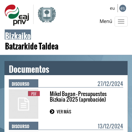
eu
es
Menú
Bizkaiko
Batzarkide Taldea
Documentos
DISCURSO
27/12/2024
Mikel Bagan - Presupuestos
PDF
Bizkaia 2025 (aprobación)
VER MÁS
DISCURSO
13/12/2024