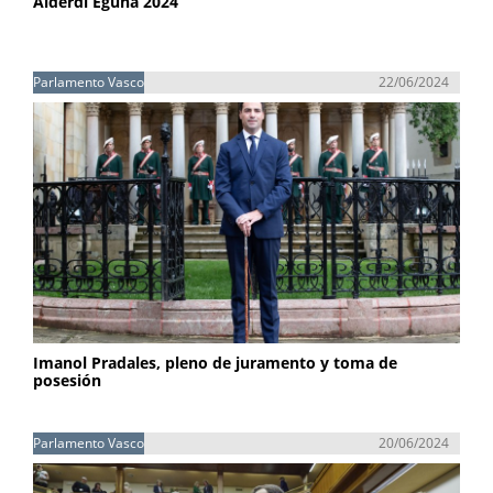
Alderdi Eguna 2024
Parlamento Vasco
22/06/2024
Imanol Pradales, pleno de juramento y toma de
posesión
Parlamento Vasco
20/06/2024