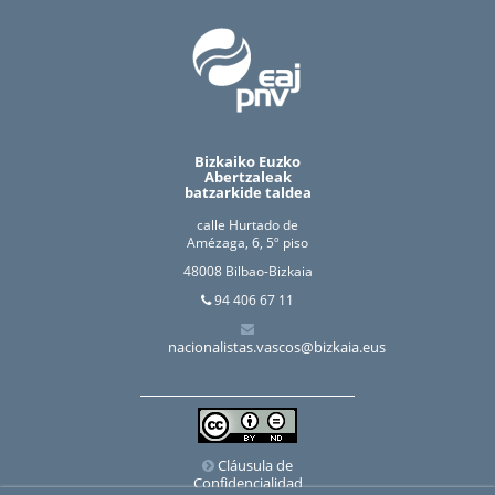
Bizkaiko Euzko
Abertzaleak
batzarkide taldea
calle Hurtado de
Amézaga, 6, 5º piso
48008 Bilbao-Bizkaia
94 406 67 11
nacionalistas.vascos@bizkaia.eus
Cláusula de
Confidencialidad