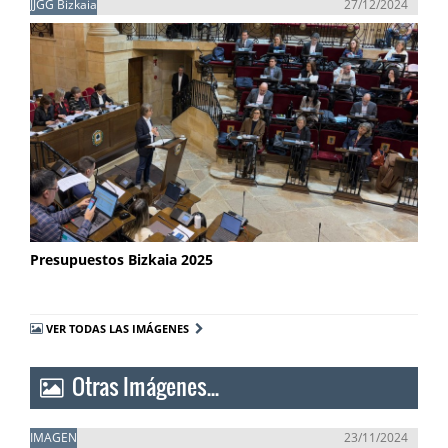
JJGG Bizkaia
27/12/2024
Presupuestos Bizkaia 2025
VER TODAS LAS IMÁGENES
Otras Imágenes...
IMAGEN
23/11/2024