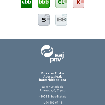
Bizkaiko Euzko
Abertzaleak
batzarkide taldea
calle Hurtado de
Amézaga, 6, 5º piso
48008 Bilbao-Bizkaia
94 406 67 11