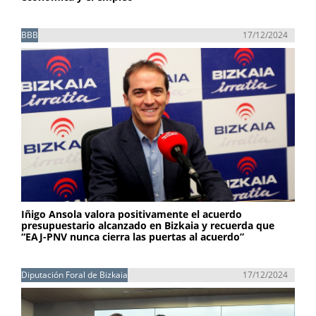
BBB
17/12/2024
Iñigo Ansola valora positivamente el acuerdo
presupuestario alcanzado en Bizkaia y recuerda que
“EAJ-PNV nunca cierra las puertas al acuerdo”
Diputación Foral de Bizkaia
17/12/2024