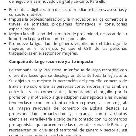
de negocio más innovador, digital y cercano. Para ello:
Fomenta la digitalización del sector mediante talleres, asesorías y
cursos formativos.
Impulsa la profesionalización y la innovación en los comercios a
través de jornadas, programas formativos y consultorías
especializadas.
Mejora la visibilidad del comercio de proximidad, destacando su
importancia para el consumo responsable.
Promueve la igualdad de género, visibilizando el liderazgo de
mujeres en el comercio, ya que el 68% de las personas
trabajadoras en el sector son mujeres.
Campaña de largo recorrido y alto impacto
La campaña 'Muy Pro' tiene un enfoque de largo recorrido con
diferentes fases que se desplegarán durante toda la legislatura.
Su objetivo es mejorar la percepción del pequeño comercio de
Bizkaia, no solo entre las personas consumidoras, sino también
entre los y las comerciantes, fomentando el orgullo por la
profesión y motivando a que adapten sus negocios a las nuevas
tendencias de consumo, tanto de forma presencial como digital.
La imagen renovada del comercio de Bizkaia destaca su
profesionalidad, proactividad y cercanía, como atributos
esenciales. Para llevarla a cabo se ha contado con 12 comercios
protagonistas que proceden de las diferentes zonas de Bizkaia y
representan su diversidad territorial, de género y sectorial, así
como su compromiso con la innovación.