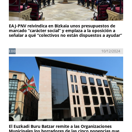
EAJ-PNV reivindica en Bizkaia unos presupuestos de
marcado “carácter social” y emplaza a la oposición a
señalar a qué “colectivos no están dispuestos a ayudar”
EBB
10/12/2024
El Euzkadi Buru Batzar remite a las Organizaciones
Municipales los borradores de las cinco ponencias que