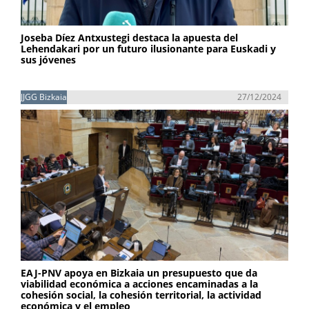
Joseba Díez Antxustegi destaca la apuesta del
Lehendakari por un futuro ilusionante para Euskadi y
sus jóvenes
JJGG Bizkaia
27/12/2024
EAJ-PNV apoya en Bizkaia un presupuesto que da
viabilidad económica a acciones encaminadas a la
cohesión social, la cohesión territorial, la actividad
económica y el empleo