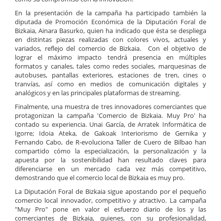
En la presentación de la campaña ha participado también la
diputada de Promoción Económica de la Diputación Foral de
Bizkaia, Ainara Basurko, quien ha indicado que ésta se despliega
en distintas piezas realizadas con colores vivos, actuales y
variados, reflejo del comercio de Bizkaia. Con el objetivo de
lograr el máximo impacto tendrá presencia en múltiples
formatos y canales, tales como redes sociales, marquesinas de
autobuses, pantallas exteriores, estaciones de tren, cines o
tranvías, así como en medios de comunicación digitales y
analógicos y en las principales plataformas de streaming.
Finalmente, una muestra de tres innovadores comerciantes que
protagonizan la campaña 'Comercio de Bizkaia. Muy Pro' ha
contado su experiencia. Unai García, de Arratek Informática de
Igorre; Idoia Ateka, de Gakoak Interiorismo de Gernika y
Fernando Cabo, de R-evoluciona Taller de Cuero de Bilbao han
compartido cómo la especialización, la personalización y la
apuesta por la sostenibilidad han resultado claves para
diferenciarse en un mercado cada vez más competitivo,
demostrando que el comercio local de Bizkaia es muy pro.
La Diputación Foral de Bizkaia sigue apostando por el pequeño
comercio local innovador, competitivo y atractivo. La campaña
"Muy Pro" pone en valor el esfuerzo diario de los y las
comerciantes de Bizkaia, quienes, con su profesionalidad,