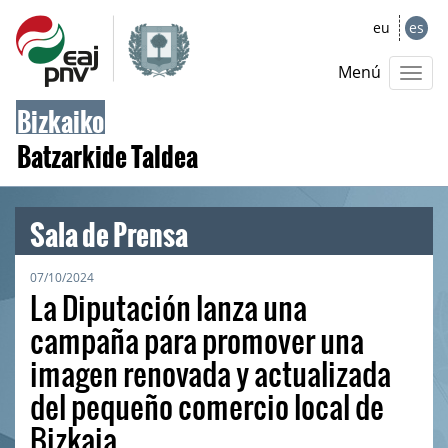
eu
es
Menú
Bizkaiko
Batzarkide Taldea
Sala de Prensa
07/10/2024
La Diputación lanza una
campaña para promover una
imagen renovada y actualizada
del pequeño comercio local de
Bizkaia