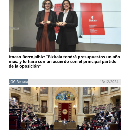
Itxaso Berrojalbiz: “Bizkaia tendrá presupuestos un año
más, y lo hará con un acuerdo con el principal partido
de la oposición"
JJGG Bizkaia
13/12/2024