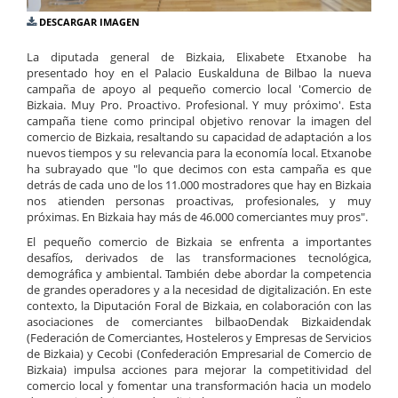
DESCARGAR IMAGEN
La diputada general de Bizkaia, Elixabete Etxanobe ha
presentado hoy en el Palacio Euskalduna de Bilbao la nueva
campaña de apoyo al pequeño comercio local 'Comercio de
Bizkaia. Muy Pro. Proactivo. Profesional. Y muy próximo'. Esta
campaña tiene como principal objetivo renovar la imagen del
comercio de Bizkaia, resaltando su capacidad de adaptación a los
nuevos tiempos y su relevancia para la economía local. Etxanobe
ha subrayado que "lo que decimos con esta campaña es que
detrás de cada uno de los 11.000 mostradores que hay en Bizkaia
nos atienden personas proactivas, profesionales, y muy
próximas. En Bizkaia hay más de 46.000 comerciantes muy pros".
El pequeño comercio de Bizkaia se enfrenta a importantes
desafíos, derivados de las transformaciones tecnológica,
demográfica y ambiental. También debe abordar la competencia
de grandes operadores y a la necesidad de digitalización. En este
contexto, la Diputación Foral de Bizkaia, en colaboración con las
asociaciones de comerciantes bilbaoDendak Bizkaidendak
(Federación de Comerciantes, Hosteleros y Empresas de Servicios
de Bizkaia) y Cecobi (Confederación Empresarial de Comercio de
Bizkaia) impulsa acciones para mejorar la competitividad del
comercio local y fomentar una transformación hacia un modelo