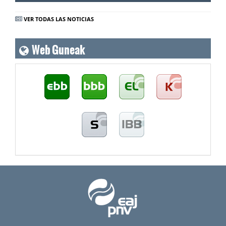
VER TODAS LAS NOTICIAS
Web Guneak