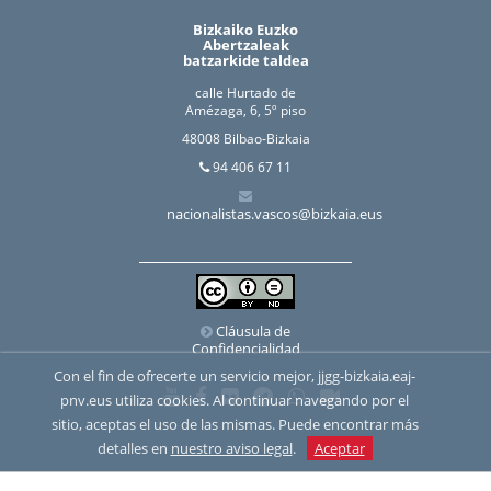
Bizkaiko Euzko
Abertzaleak
batzarkide taldea
calle Hurtado de
Amézaga, 6, 5º piso
48008 Bilbao-Bizkaia
94 406 67 11
nacionalistas.vascos@bizkaia.eus
Cláusula de
Confidencialidad
Con el fin de ofrecerte un servicio mejor, jjgg-bizkaia.eaj-
pnv.eus utiliza cookies. Al continuar navegando por el
sitio, aceptas el uso de las mismas. Puede encontrar más
detalles en
nuestro aviso legal
.
Aceptar