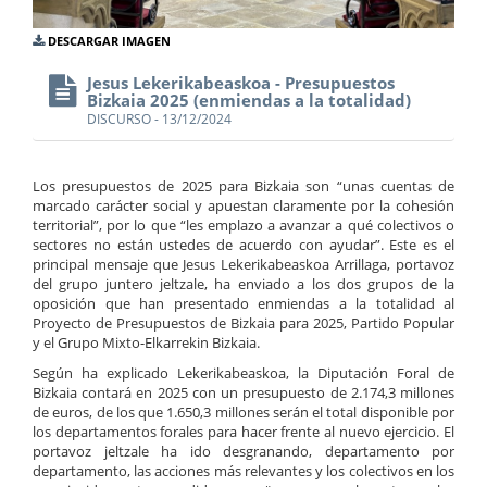
DESCARGAR IMAGEN
Jesus Lekerikabeaskoa - Presupuestos
Bizkaia 2025 (enmiendas a la totalidad)
DISCURSO - 13/12/2024
Los presupuestos de 2025 para Bizkaia son “unas cuentas de
marcado carácter social y apuestan claramente por la cohesión
territorial”, por lo que “les emplazo a avanzar a qué colectivos o
sectores no están ustedes de acuerdo con ayudar”. Este es el
principal mensaje que Jesus Lekerikabeaskoa Arrillaga, portavoz
del grupo juntero jeltzale, ha enviado a los dos grupos de la
oposición que han presentado enmiendas a la totalidad al
Proyecto de Presupuestos de Bizkaia para 2025, Partido Popular
y el Grupo Mixto-Elkarrekin Bizkaia.
Según ha explicado Lekerikabeaskoa, la Diputación Foral de
Bizkaia contará en 2025 con un presupuesto de 2.174,3 millones
de euros, de los que 1.650,3 millones serán el total disponible por
los departamentos forales para hacer frente al nuevo ejercicio. El
portavoz jeltzale ha ido desgranando, departamento por
departamento, las acciones más relevantes y los colectivos en los