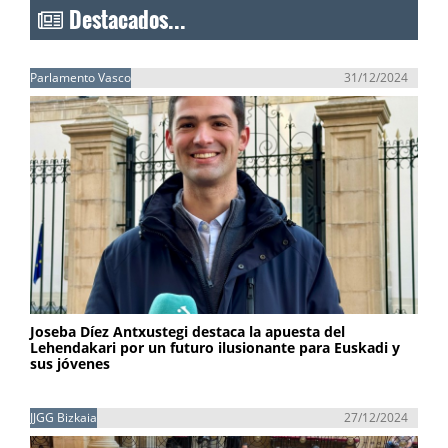
Destacados...
Parlamento Vasco
31/12/2024
Joseba Díez Antxustegi destaca la apuesta del
Lehendakari por un futuro ilusionante para Euskadi y
sus jóvenes
JJGG Bizkaia
27/12/2024