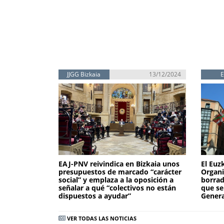
JJGG Bizkaia
13/12/2024
EAJ-PNV reivindica en Bizkaia unos
El Euz
presupuestos de marcado “carácter
Organi
social” y emplaza a la oposición a
borrad
señalar a qué “colectivos no están
que se
dispuestos a ayudar”
Genera
VER TODAS LAS NOTICIAS