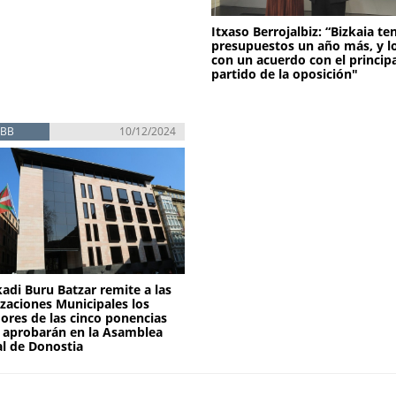
Itxaso Berrojalbiz: “Bizkaia te
presupuestos un año más, y l
con un acuerdo con el princip
partido de la oposición"
EBB
10/12/2024
kadi Buru Batzar remite a las
zaciones Municipales los
ores de las cinco ponencias
 aprobarán en la Asamblea
l de Donostia