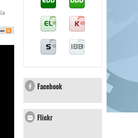
la
man
Facebook
Flickr