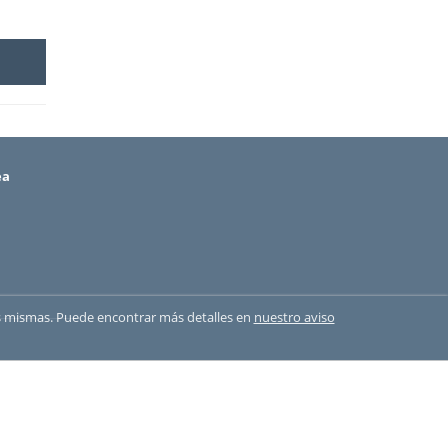
ea
 las mismas. Puede encontrar más detalles en
nuestro aviso