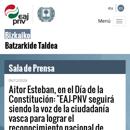
eu
es
Menú
Bizkaiko
Batzarkide Taldea
Sala de Prensa
06/12/2024
Aitor Esteban, en el Día de la
Constitución: "EAJ-PNV seguirá
siendo la voz de la ciudadanía
vasca para lograr el
reconocimiento nacional de