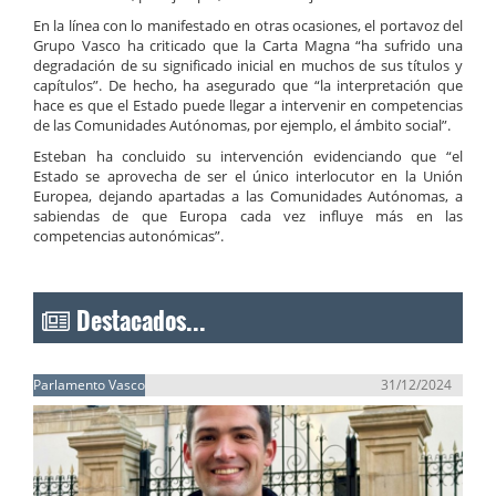
En la línea con lo manifestado en otras ocasiones, el portavoz del
Grupo Vasco ha criticado que la Carta Magna “ha sufrido una
degradación de su significado inicial en muchos de sus títulos y
capítulos”. De hecho, ha asegurado que “la interpretación que
hace es que el Estado puede llegar a intervenir en competencias
de las Comunidades Autónomas, por ejemplo, el ámbito social”.
Esteban ha concluido su intervención evidenciando que “el
Estado se aprovecha de ser el único interlocutor en la Unión
Europea, dejando apartadas a las Comunidades Autónomas, a
sabiendas de que Europa cada vez influye más en las
competencias autonómicas”.
Destacados...
Parlamento Vasco
31/12/2024