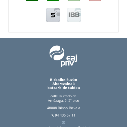
Bizkaiko Euzko
Abertzaleak
batzarkide taldea
calle Hurtado de
Amézaga, 6, 5º piso
48008 Bilbao-Bizkaia
94 406 67 11