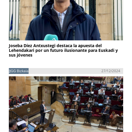
Joseba Díez Antxustegi destaca la apuesta del
Lehendakari por un futuro ilusionante para Euskadi y
sus jóvenes
JJGG Bizkaia
27/12/2024