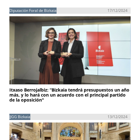
Diputación Foral de Bizkaia
17/12/2024
Itxaso Berrojalbiz: “Bizkaia tendrá presupuestos un año
más, y lo hará con un acuerdo con el principal partido
de la oposición"
JJGG Bizkaia
13/12/2024