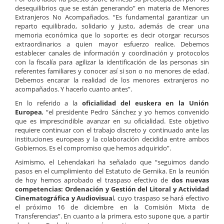
desequilibrios que se están generando” en materia de Menores
Extranjeros No Acompañados. “Es fundamental garantizar un
reparto equilibrado, solidario y justo, además de crear una
memoria económica que lo soporte; es decir otorgar recursos
extraordinarios a quien mayor esfuerzo realice. Debemos
establecer canales de información y coordinación y protocolos
con la fiscalía para agilizar la identificación de las personas sin
referentes familiares y conocer así si son o no menores de edad.
Debemos encarar la realidad de los menores extranjeros no
acompañados. Y hacerlo cuanto antes”.
En lo referido a la
oficialidad del euskera en la Unión
Europea
, “el presidente Pedro Sánchez y yo hemos convenido
que es imprescindible avanzar en su oficialidad. Este objetivo
requiere continuar con el trabajo discreto y continuado ante las
instituciones europeas y la colaboración decidida entre ambos
Gobiernos. Es el compromiso que hemos adquirido”.
Asimismo, el Lehendakari ha señalado que “seguimos dando
pasos en el cumplimiento del Estatuto de Gernika. En la reunión
de hoy hemos aprobado el traspaso efectivo de
dos nuevas
competencias: Ordenación y Gestión del Litoral y Actividad
Cinematográfica y Audiovisua
l, cuyo traspaso se hará efectivo
el próximo 16 de diciembre en la Comisión Mixta de
Transferencias”. En cuanto a la primera, esto supone que, a partir