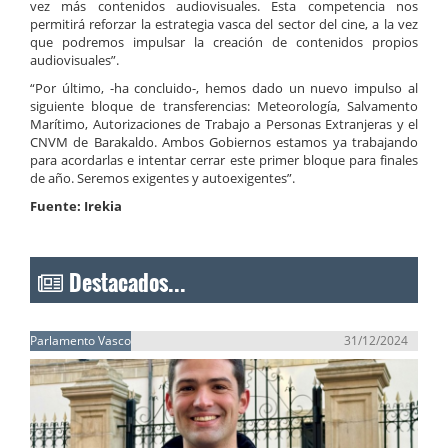
vez más contenidos audiovisuales. Esta competencia nos
permitirá reforzar la estrategia vasca del sector del cine, a la vez
que podremos impulsar la creación de contenidos propios
audiovisuales”.
“Por último, -ha concluido-, hemos dado un nuevo impulso al
siguiente bloque de transferencias: Meteorología, Salvamento
Marítimo, Autorizaciones de Trabajo a Personas Extranjeras y el
CNVM de Barakaldo. Ambos Gobiernos estamos ya trabajando
para acordarlas e intentar cerrar este primer bloque para finales
de año. Seremos exigentes y autoexigentes”.
Fuente: Irekia
Destacados...
Parlamento Vasco
31/12/2024