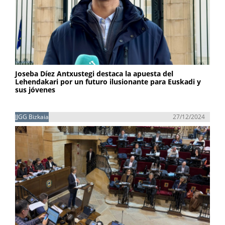
Joseba Díez Antxustegi destaca la apuesta del
Lehendakari por un futuro ilusionante para Euskadi y
sus jóvenes
JJGG Bizkaia
27/12/2024