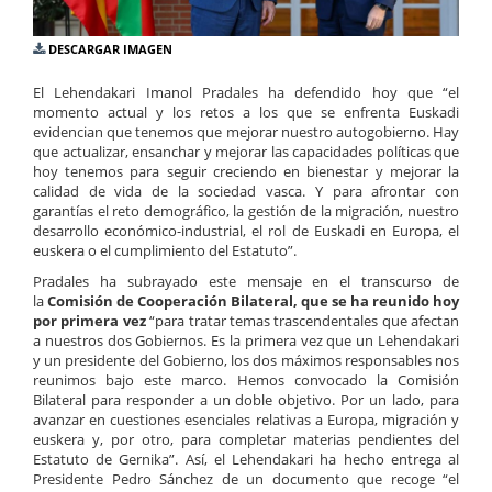
DESCARGAR IMAGEN
El Lehendakari Imanol Pradales ha defendido hoy que “el
momento actual y los retos a los que se enfrenta Euskadi
evidencian que tenemos que mejorar nuestro autogobierno. Hay
que actualizar, ensanchar y mejorar las capacidades políticas que
hoy tenemos para seguir creciendo en bienestar y mejorar la
calidad de vida de la sociedad vasca. Y para afrontar con
garantías el reto demográfico, la gestión de la migración, nuestro
desarrollo económico-industrial, el rol de Euskadi en Europa, el
euskera o el cumplimiento del Estatuto”.
Pradales ha subrayado este mensaje en el transcurso de
la
Comisión de Cooperación Bilateral, que se ha reunido hoy
por primera vez
“para tratar temas trascendentales que afectan
a nuestros dos Gobiernos. Es la primera vez que un Lehendakari
y un presidente del Gobierno, los dos máximos responsables nos
reunimos bajo este marco. Hemos convocado la Comisión
Bilateral para responder a un doble objetivo. Por un lado, para
avanzar en cuestiones esenciales relativas a Europa, migración y
euskera y, por otro, para completar materias pendientes del
Estatuto de Gernika”. Así, el Lehendakari ha hecho entrega al
Presidente Pedro Sánchez de un documento que recoge “el