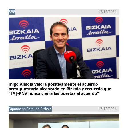
BBB
17/12/2024
Iñigo Ansola valora positivamente el acuerdo
presupuestario alcanzado en Bizkaia y recuerda que
“EAJ-PNV nunca cierra las puertas al acuerdo”
Diputación Foral de Bizkaia
17/12/2024