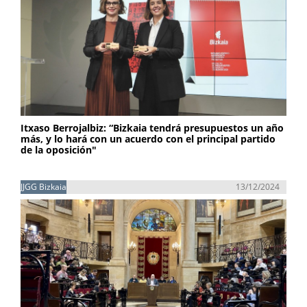
Itxaso Berrojalbiz: “Bizkaia tendrá presupuestos un año
más, y lo hará con un acuerdo con el principal partido
de la oposición"
JJGG Bizkaia
13/12/2024