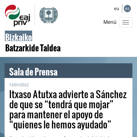
eu
es
Menú
Bizkaiko
Batzarkide Taldea
Sala de Prensa
13/01/2022
Itxaso Atutxa advierte a Sánchez
de que se “tendrá que mojar”
para mantener el apoyo de
“quienes le hemos ayudado”