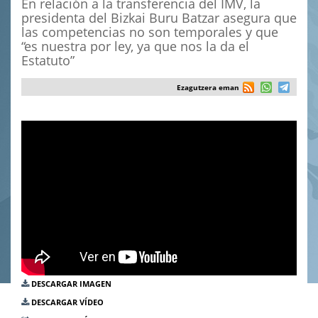
En relación a la transferencia del IMV, la
presidenta del Bizkai Buru Batzar asegura que
las competencias no son temporales y que
“es nuestra por ley, ya que nos la da el
Estatuto”
Ezagutzera eman
DESCARGAR IMAGEN
DESCARGAR VÍDEO