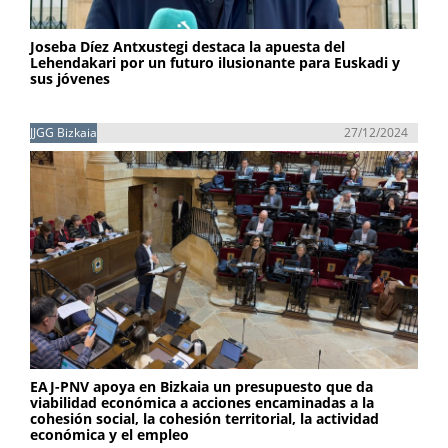
Joseba Díez Antxustegi destaca la apuesta del
Lehendakari por un futuro ilusionante para Euskadi y
sus jóvenes
JJGG Bizkaia
27/12/2024
EAJ-PNV apoya en Bizkaia un presupuesto que da
viabilidad económica a acciones encaminadas a la
cohesión social, la cohesión territorial, la actividad
económica y el empleo