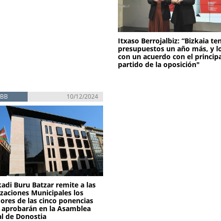
Itxaso Berrojalbiz: “Bizkaia te
presupuestos un año más, y l
con un acuerdo con el princip
partido de la oposición"
EBB
10/12/2024
kadi Buru Batzar remite a las
zaciones Municipales los
ores de las cinco ponencias
 aprobarán en la Asamblea
l de Donostia