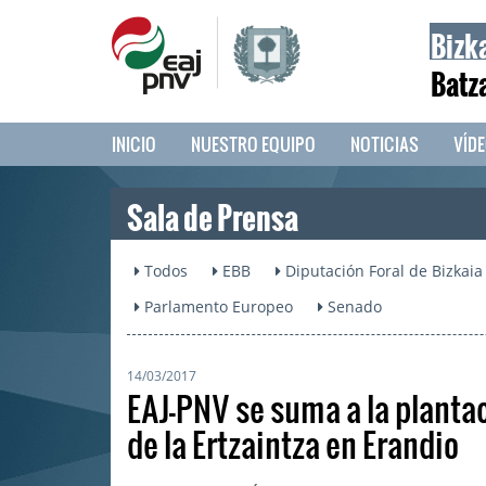
Bizk
Batz
INICIO
NUESTRO EQUIPO
NOTICIAS
VÍD
Sala de Prensa
Todos
EBB
Diputación Foral de Bizkaia
Parlamento Europeo
Senado
14/03/2017
EAJ-PNV se suma a la plantac
de la Ertzaintza en Erandio