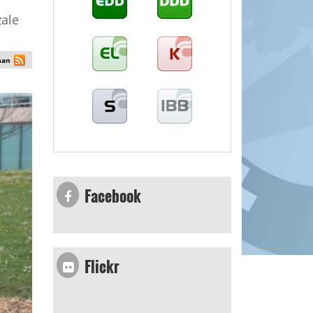
zale
man
Facebook
Flickr