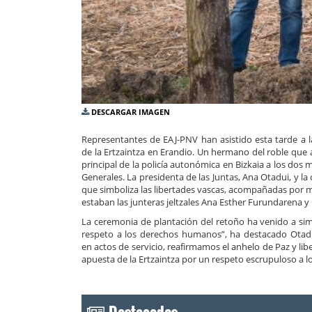
DESCARGAR IMAGEN
Representantes de EAJ-PNV han asistido esta tarde a l
de la Ertzaintza en Erandio. Un hermano del roble que 
principal de la policía autonómica en Bizkaia a los do
Generales. La presidenta de las Juntas, Ana Otadui, y l
que simboliza las libertades vascas, acompañadas por ma
estaban las junteras jeltzales Ana Esther Furundarena 
La ceremonia de plantación del retoño ha venido a simb
respeto a los derechos humanos”, ha destacado Otadu
en actos de servicio, reafirmamos el anhelo de Paz y l
apuesta de la Ertzaintza por un respeto escrupuloso a 
Destacados...