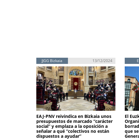
JJGG Bizkaia
13/12/2024
EAJ-PNV reivindica en Bizkaia unos
El Euz
presupuestos de marcado “carácter
Organi
social” y emplaza a la oposición a
borrad
señalar a qué “colectivos no están
que se
dispuestos a ayudar”
Genera