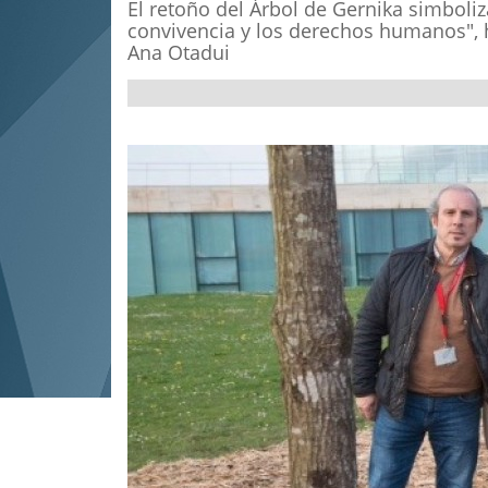
El retoño del Árbol de Gernika simboliz
convivencia y los derechos humanos", ha
Ana Otadui