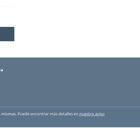
ea
 las mismas. Puede encontrar más detalles en
nuestro aviso